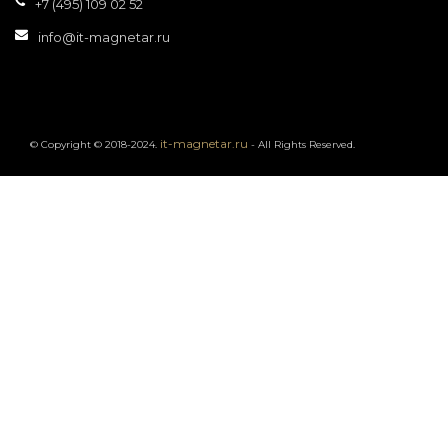
+7 (495) 109 02 52
info@it-magnetar.ru
it-magnetar.ru
© Copyright © 2018-2024.
- All Rights Reserved.