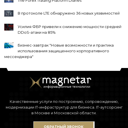
The Forex Trading Platform Diaries
В протоколе LTE обнаружено 36 новых уязвимостей
Усилия ФБР привели к снижению мощности средней
DDoS-атаки на 85%
Бизнес-завтрак "Новые возможности и практика
использования защищенного корпоративного
мессенджера"
Качественные услуги по построению, сопровождению,
модернизации IT-инфраструктур для бизнеса. IT-аутсорсинг
в Москве и Московской области.
ОБРАТНЫЙ ЗВОНОК