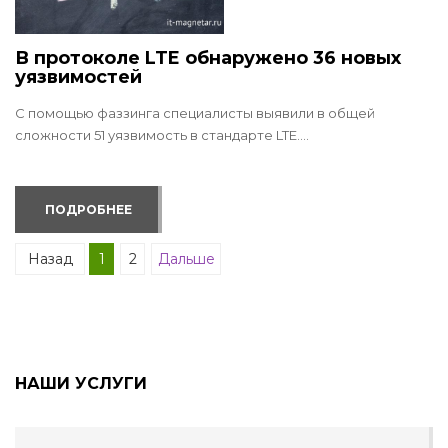
В протоколе LTE обнаружено 36 новых
уязвимостей
С помощью фаззинга специалисты выявили в общей
сложности 51 уязвимость в стандарте LTE....
ПОДРОБНЕЕ
Назад
1
2
Дальше
НАШИ УСЛУГИ